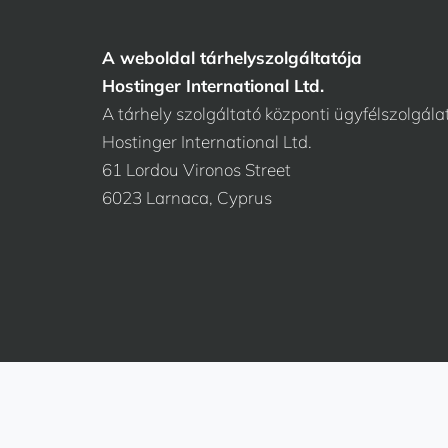
A weboldal tárhelyszolgáltatója
Hostinger International Ltd.
A tárhely szolgáltató központi ügyfélszolgála
Hostinger International Ltd.
61 Lordou Vironos Street
6023 Larnaca, Cyprus