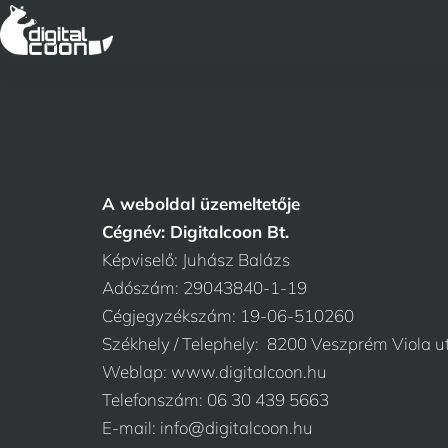
A weboldal üzemeltetője
Cégnév: Digitalcoon Bt.
Képviselő: Juhász Balázs
Adószám: 29043840-1-19
Cégjegyzékszám: 19-06-510260
Székhely / Telephely: 8200 Veszprém Viola u
Weblap: www.digitalcoon.hu
Telefonszám: 06 30 439 5663
E-mail: info@digitalcoon.hu